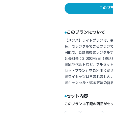
このプ
このプランについて
【メンズ】ライトプランは、喪服
込）でレンタルできるプランで
可能で、ご試着後にレンタル
延長料金：2,000円/日（税込
※靴やベルトなど、フルセッ
セットプラン」をご利用くだ
※ワイシャツは含まれません
※キャンセル・返金方法の詳
セット内容
このプランは下記の商品がセ