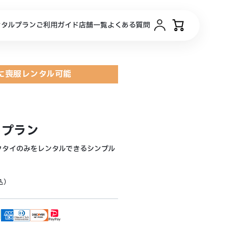
ンタルプラン
ご利用ガイド
店舗一覧
よくある質問
に喪服レンタル可能
トプラン
クタイのみをレンタルできるシンプル
込）