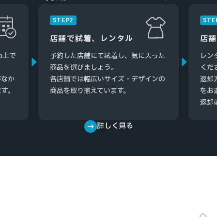
STEP2
STE
店舗で試着、レンタル
店舗
b上で
予約した店舗にて試着し、気に入った
レン
商品を選びましょう。
くだ
がなか
各店舗では幅広いサイズ・デザインの
返却
ます。
商品を取り揃えています。
をお
返却
詳しく見る