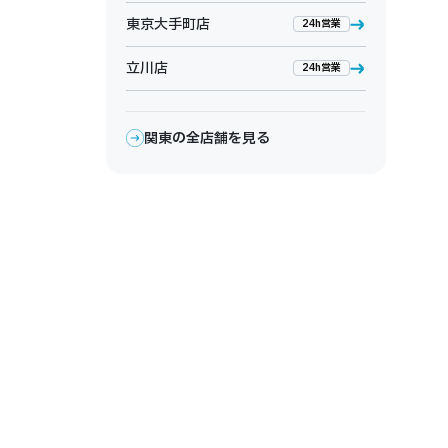
東京大手町店
24h営業
立川店
24h営業
関東の全店舗を見る