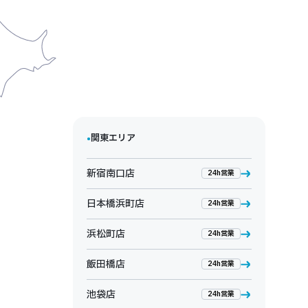
•
関東エリア
新宿南口店
24h営業
日本橋浜町店
24h営業
浜松町店
24h営業
飯田橋店
24h営業
池袋店
24h営業