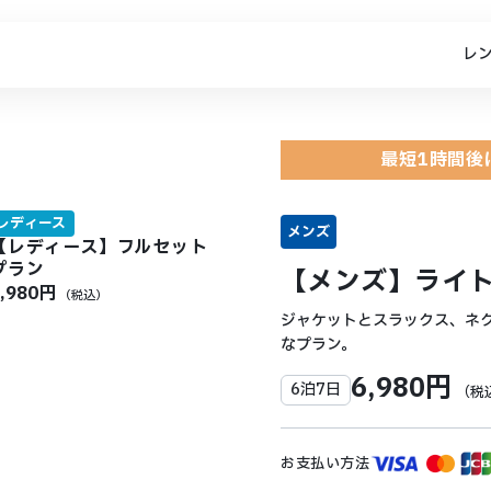
レ
最短1時間後
レディース
メンズ
【レディース】フルセット
プラン
【メンズ】ライ
9,980円
（税込）
ジャケットとスラックス、ネ
なプラン。
6,980円
6泊7日
（税
お支払い方法