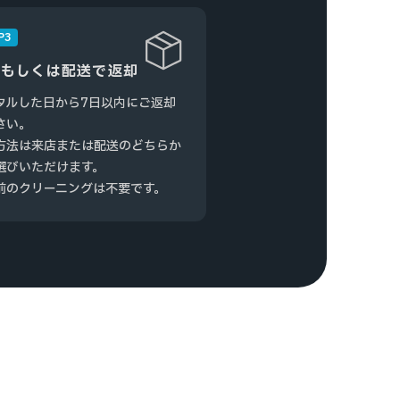
P3
もしくは配送で返却
タルした日から7日以内にご返却
さい。
方法は来店または配送のどちらか
選びいただけます。
前のクリーニングは不要です。