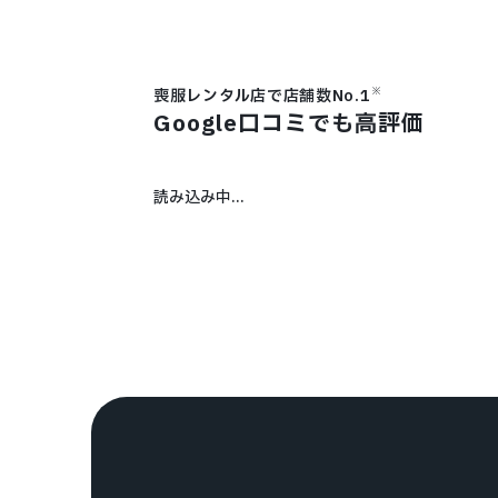
※
喪服レンタル店で店舗数No.1
Google口コミでも高評価
読み込み中...