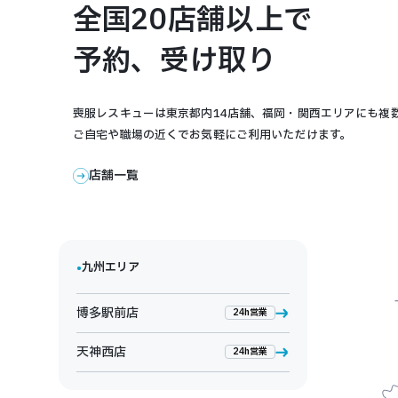
全国20店舗以上で
予約、受け取り
喪服レスキューは東京都内14店舗、福岡・関西エリアにも複
ご自宅や職場の近くでお気軽にご利用いただけます。
店舗一覧
•
九州エリア
博多駅前店
24h営業
天神西店
24h営業