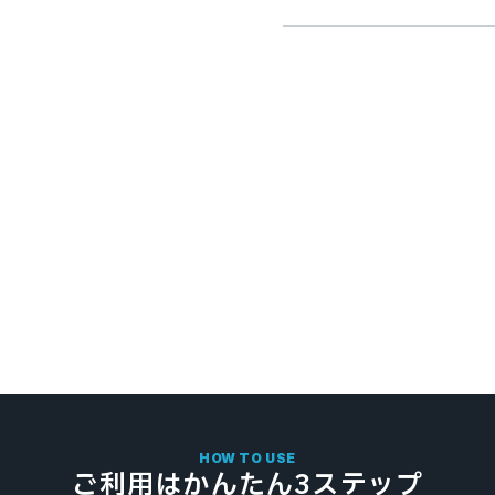
HOW TO USE
ご利用はかんたん3ステップ