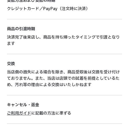
支払方法および支払の時期
クレジットカード／PayPay（注文時に決済）
商品の引渡時期
決済完了後来店し、商品を持ち帰ったタイミングで引渡となり
ます
交換
当店側の過失による場合を除き、商品受取後は交換を受け付け
ておりません。また、当店は店頭での試着を前提としているた
め、汚れ等の理由による交換はいたしかねます
キャンセル・返金
ご利用ガイド
に記載の方法に準ずる